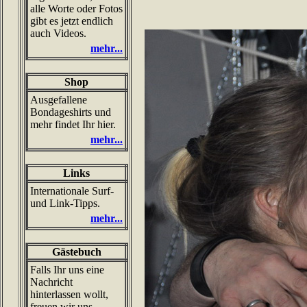
alle Worte oder Fotos
gibt es jetzt endlich
auch Videos.
mehr...
Shop
Ausgefallene
Bondageshirts und
mehr findet Ihr hier.
mehr...
Links
Internationale Surf-
und Link-Tipps.
mehr...
Gästebuch
Falls Ihr uns eine
Nachricht
hinterlassen wollt,
freuen wir uns